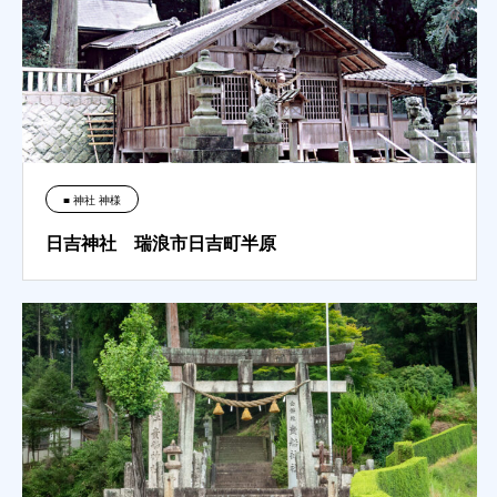
■ 神社 神様
日吉神社 瑞浪市日吉町半原