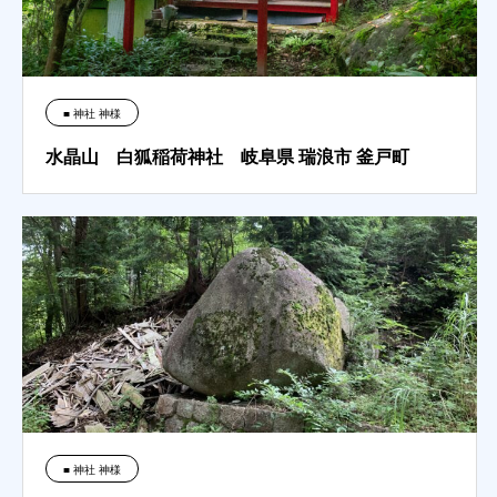
■ 神社 神様
水晶山 白狐稲荷神社 岐阜県 瑞浪市 釜戸町
■ 神社 神様