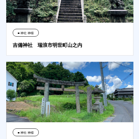
■ 神社 神様
吉備神社 瑞浪市明世町山之内
■ 神社 神様