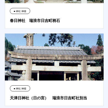
■ 神社 神様
春日神社 瑞浪市日吉町柄石
■ 神社 神様
天津日神社（日の宮） 瑞浪市日吉町社別当