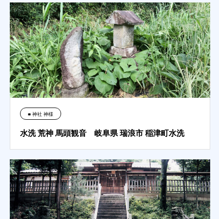
■ 神社 神様
水洗 荒神 馬頭観音 岐阜県 瑞浪市 稲津町水洗