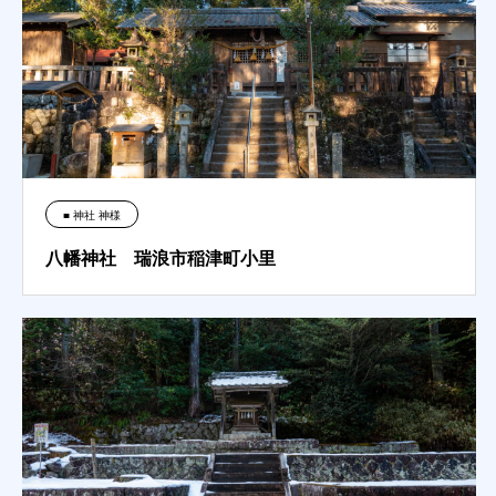
■ 神社 神様
八幡神社 瑞浪市稲津町小里