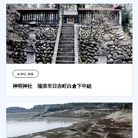
■ 神社 神様
神明神社 瑞浪市日吉町白倉下中組