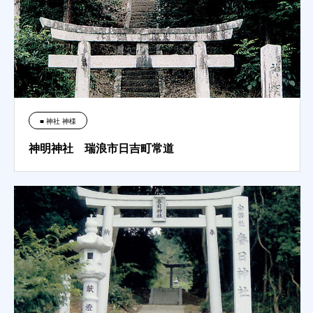
■ 神社 神様
神明神社 瑞浪市日吉町常道