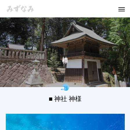
■ 神社 神様