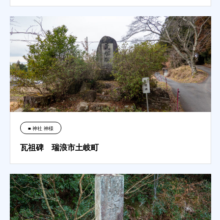
■ 神社 神様
瓦祖碑 瑞浪市土岐町