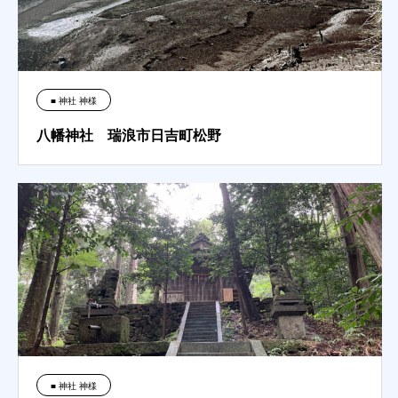
■ 神社 神様
八幡神社 瑞浪市日吉町松野
■ 神社 神様