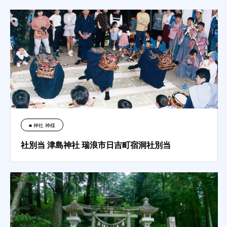
■ 神社 神様
社別当 津島神社 瑞浪市日吉町宿洞社別当