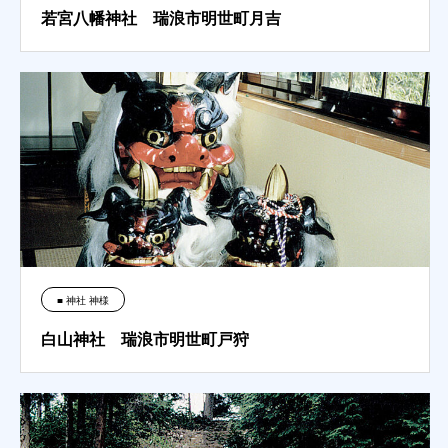
若宮八幡神社 瑞浪市明世町月吉
■ 神社 神様
白山神社 瑞浪市明世町戸狩