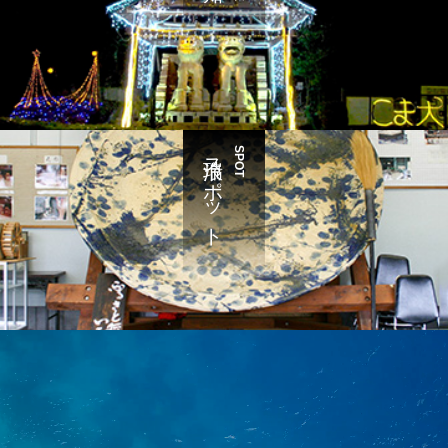
瑞浪スポット
SPOT