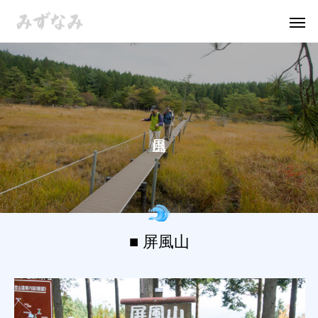
■ 屏風山