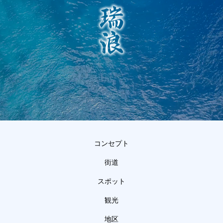
コンセプト
街道
スポット
観光
地区