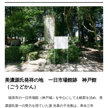
美濃源氏発祥の地 一日市場館跡 神戸館
（ごうどかん）
瑞浪市の一日市場館（神戸城）を中心にして土岐郡を治め、美
濃源氏第一の勢力を得ていた源 光基の子光衡は、寿永三年