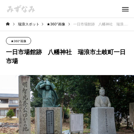
瑞浪スポット
★360°画像
一日市場館跡 八幡神社 瑞浪市土岐町一日市場
★360°画像
一日市場館跡 八幡神社 瑞浪市土岐町一日
市場