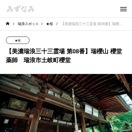
瑞浪スポット
★桜
【美濃瑞浪三十三霊場 第08番】瑞櫻山 櫻堂薬師 瑞浪市土岐町櫻堂
★桜
【美濃瑞浪三十三霊場 第08番】瑞櫻山 櫻堂
薬師 瑞浪市土岐町櫻堂