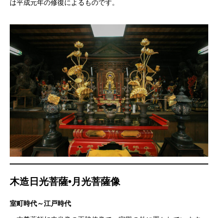
は平成元年の修復によるものです。
木造日光菩薩•月光菩薩像
室町時代～江戸時代