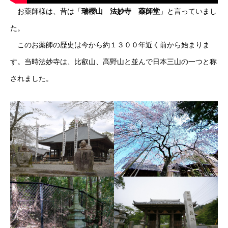
お薬師様は、昔は「
瑞櫻山 法妙寺 薬師堂
」と言っていまし
た。
このお薬師の歴史は今から約１３００年近く前から始まりま
す。当時法妙寺は、比叡山、高野山と並んで日本三山の一つと称
されました。