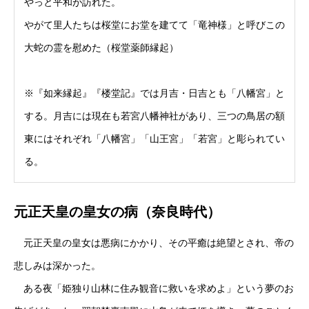
やっと平和が訪れた。
やがて里人たちは桜堂にお堂を建てて「竜神様」と呼びこの
大蛇の霊を慰めた（桜堂薬師縁起）
※『如来縁起』『楼堂記』では月吉・日吉とも「八幡宮」と
する。月吉には現在も若宮八幡神社があり、三つの鳥居の額
東にはそれぞれ「八幡宮」「山王宮」「若宮」と彫られてい
る。
元正天皇の皇女の病（奈良時代）
元正天皇の皇女は悪病にかかり、その平癒は絶望とされ、帝の
悲しみは深かった。
ある夜「姫独り山林に住み観音に救いを求めよ」という夢のお