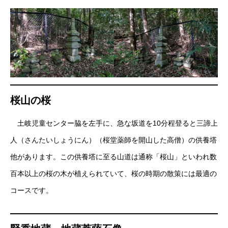
桜山の桜
土岐児童センター脇を左手に、急な坂道を10分程登ると三諦上
人（さんたいしょうにん）（桜堂薬師を開山した高僧）の供養塔
他があります。この供養塔に至る山道は通称「桜山」といわれ数
百本以上の桜の木が植えられていて、桜の時期の散策には最適の
コースです。