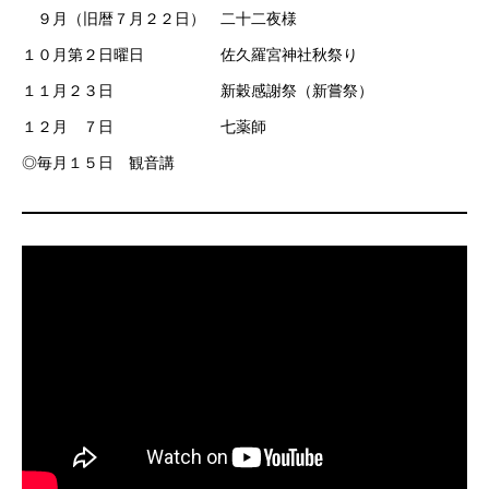
９月（旧暦７月２２日） 二十二夜様
１０月第２日曜日 佐久羅宮神社秋祭り
１１月２３日 新穀感謝祭（新嘗祭）
１２月 ７日 七薬師
◎毎月１５日 観音講