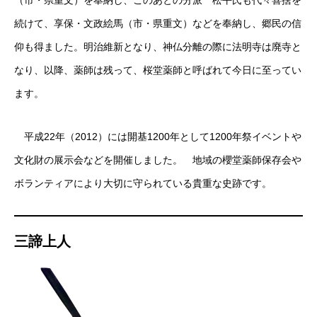
続けて、享保・文政絵馬（市・県重文）などを奉納し、郷民の信
仰も得ました。明治維新となり、神仏分離の際に法明寺は廃寺と
なり、以降、薬師は残って、桜堂薬師と呼ばれて今日に至ってい
ます。
平成22年（2012）には開基1200年として1200年祭イベントや
文化財の展示会などを開催しました。 地域の櫻堂薬師保存会や
ボランティアにより大切に守られている貴重な史跡です。
三諦上人