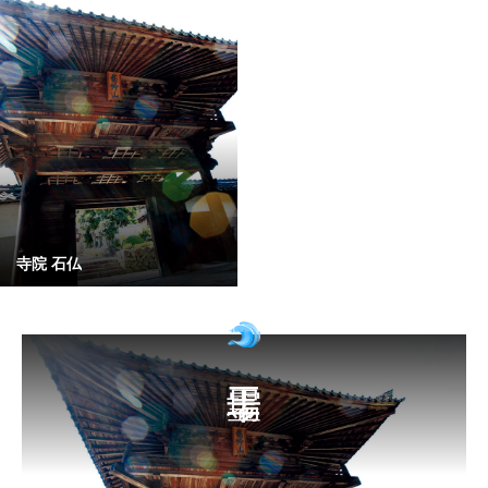
寺院 石仏