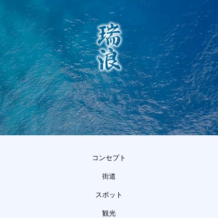
コンセプト
街道
スポット
観光