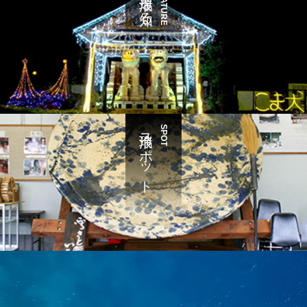
瑞浪を知る
FEATURE
瑞浪スポット
SPOT