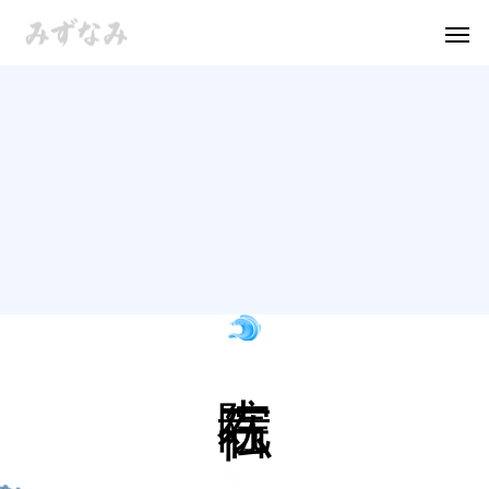
寺院 石仏