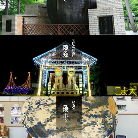
瑞浪を知る
FEATURE
瑞浪スポット
SPOT