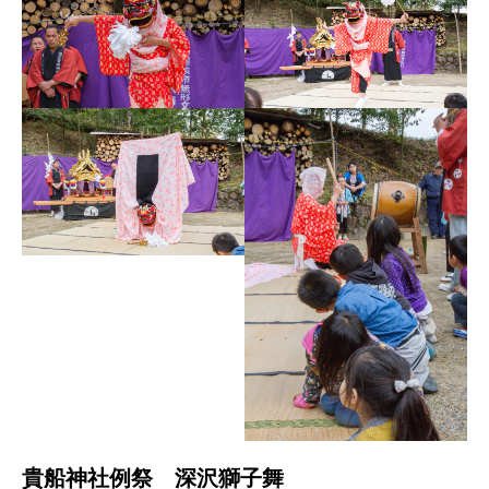
貴船神社例祭 深沢獅子舞