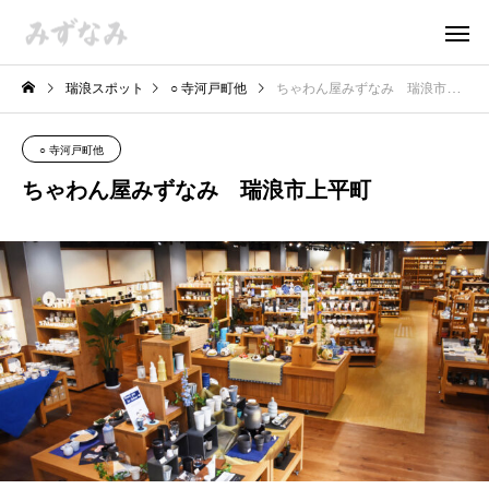
瑞浪スポット
○ 寺河戸町他
ちゃわん屋みずなみ 瑞浪市上平町
○ 寺河戸町他
ちゃわん屋みずなみ 瑞浪市上平町