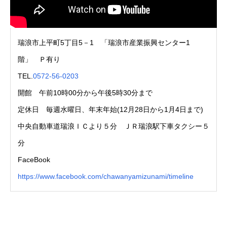
瑞浪市上平町5丁目5－1 「瑞浪市産業振興センター1
階」 Ｐ有り
TEL.
0572-56-0203
開館 午前10時00分から午後5時30分まで
定休日 毎週水曜日、年末年始(12月28日から1月4日まで)
中央自動車道瑞浪ＩＣより５分 ＪＲ瑞浪駅下車タクシー５
分
FaceBook
https://www.facebook.com/chawanyamizunami/timeline