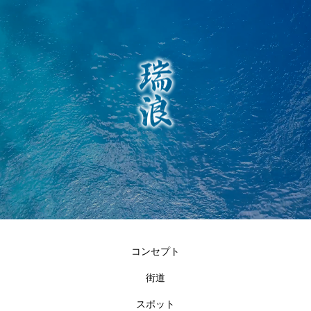
コンセプト
街道
スポット