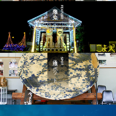
瑞浪を知る
FEATURE
瑞浪スポット
SPOT