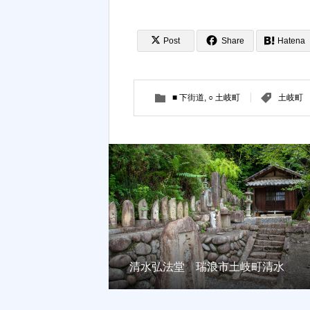
Post
Share
Hatena
■ 下街道
,
○ 土岐町
土岐町
清水弘法堂 瑞浪市土岐町清水