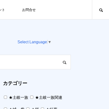
ント
お問合せ
Select Language
▼
カテゴリー
★土岐一族
★土岐一族関連