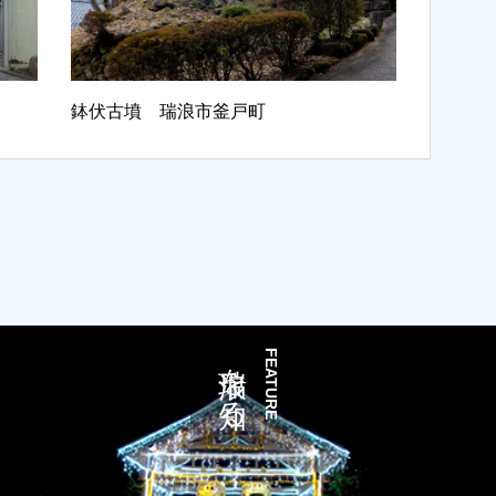
鉢伏古墳 瑞浪市釜戸町
瑞浪を知る
FEATURE