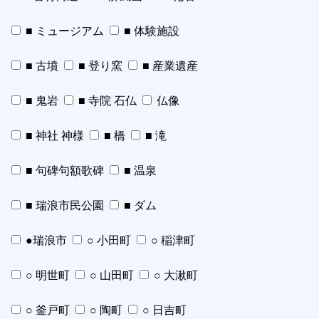
■ ミュージアム
■ 体験施設
■ 古墳
■ 登り窯
■ 産業遺産
■ 鬼岩
■ 寺院 石仏
仏像
■ 神社 神様
■ 橋
■ 滝
■ 句碑句額歌碑
■ 温泉
■ 瑞浪市民公園
■ ダム
●瑞浪市
○ 小田町
○ 稲津町
○ 明世町
○ 山田町
○ 大湫町
○ 釜戸町
○ 陶町
○ 日吉町