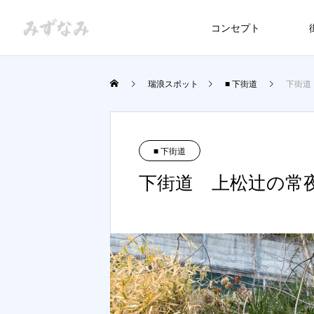
コンセプト
瑞浪スポット
■ 下街道
下街道
■ 下街道
下街道 上松辻の常