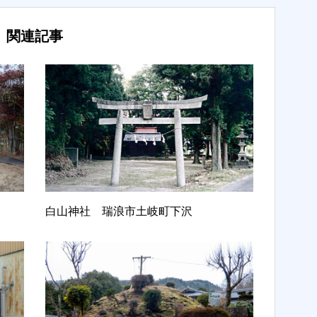
関連記事
白山神社 瑞浪市土岐町下沢