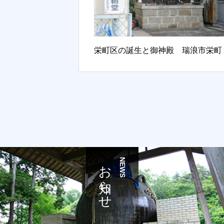
栄町区の誕生と御神殿 瑞浪市栄町
お知らせ
NEWS