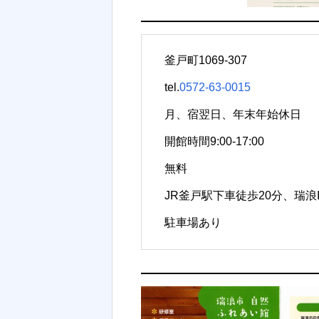
釜戸町1069-307
tel.
0572-63-0015
月、宿翌日、年末年始休日
開館時間9:00-17:00
無料
JR釜戸駅下車徒歩20分、瑞浪I
駐車場あり