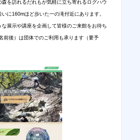
森を訪れるだれもが気軽に立ち寄れるログハウ
いに160mほど歩いた一の滝付近にあります。
うな展示や講座を企画して皆様のご来館をお待ち
0名前後）は団体でのご利用も承ります（要予