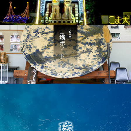
瑞浪スポット
SPOT