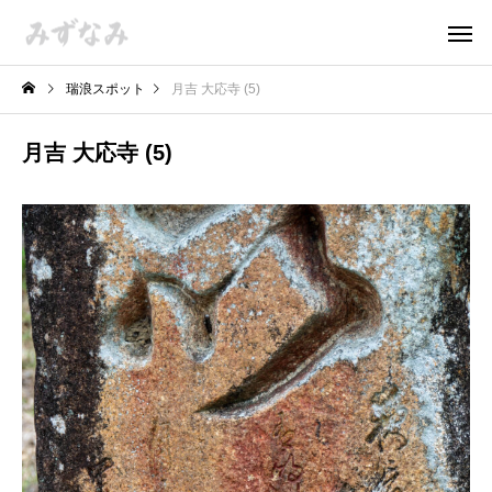
瑞浪スポット
月吉 大応寺 (5)
月吉 大応寺 (5)