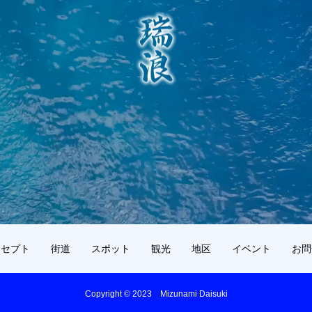
ンセプト
街道
スポット
観光
地区
イベント
お問
Copyright © 2023 Mizunami Daisuki