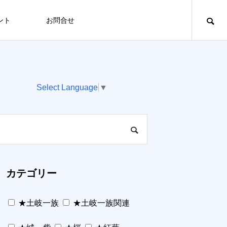
ント
お問合せ
Select Language
▼
カテゴリー
★土岐一族
★土岐一族関連