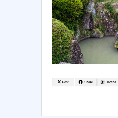
Post
Share
Hatena