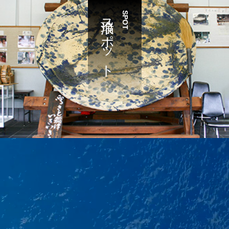
瑞浪スポット
SPOT