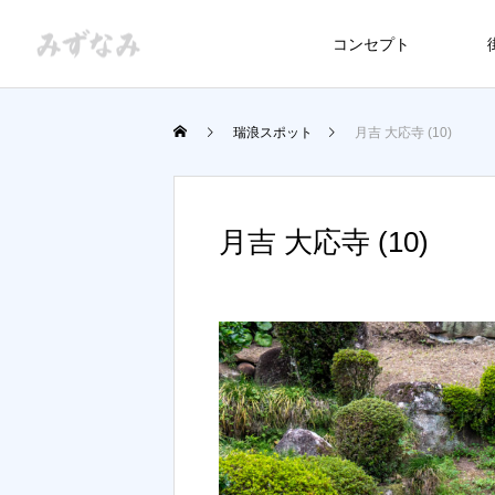
コンセプト
瑞浪スポット
月吉 大応寺 (10)
月吉 大応寺 (10)