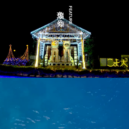
瑞浪を知る
FEATURE