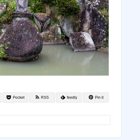
Pocket
RSS
feedly
Pin it