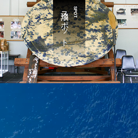
瑞浪スポット
SPOT