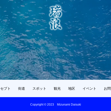
ンセプト
街道
スポット
観光
地区
イベント
お問
Copyright © 2023 Mizunami Daisuki