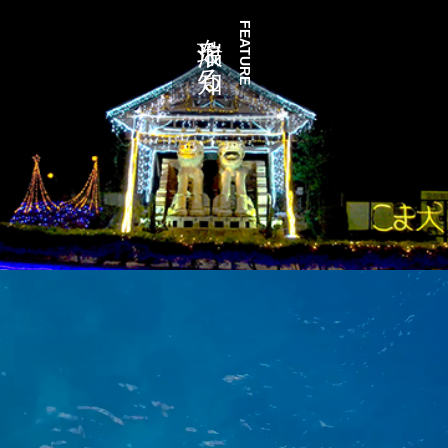
瑞浪を知る
FEATURE