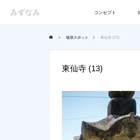
コンセプト
瑞浪スポット
東仙寺 (13)
東仙寺 (13)