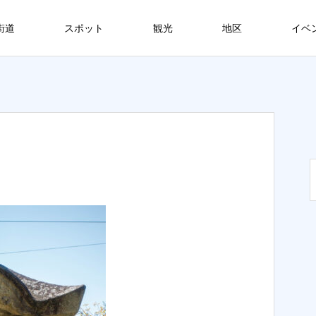
街道
スポット
観光
地区
イベ