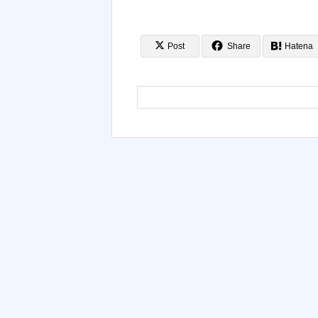
Post
Share
Hatena