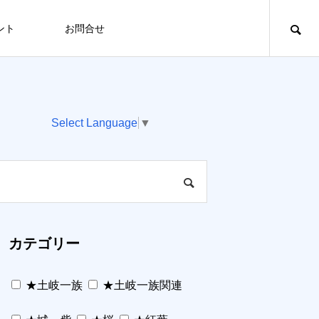
ント
お問合せ
Select Language
▼
カテゴリー
★土岐一族
★土岐一族関連