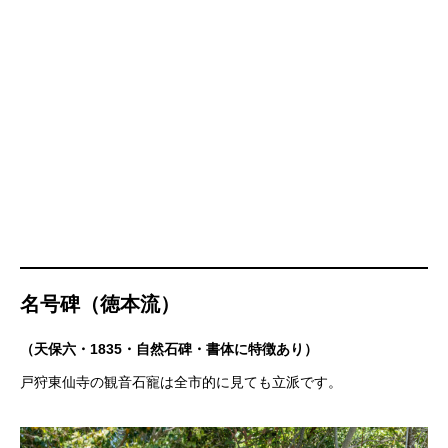
名号碑（徳本流）
（天保六・1835・自然石碑・書体に特徴あり）
戸狩東仙寺の観音石寵は全市的に見ても立派です。