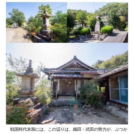
戦国時代末期には、この辺りは、織田・武田の勢力が、ぶつか