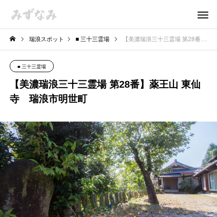
瑞浪スポット
■ 三十三霊場
【美濃瑞浪三十三霊場 第28番】薬王山 東仙寺 瑞浪市明世町
■ 三十三霊場
【美濃瑞浪三十三霊場 第28番】薬王山 東仙
寺 瑞浪市明世町