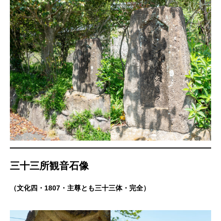
三十三所観音石像
（文化四・1807・主尊とも三十三体・完全）