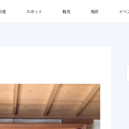
街道
スポット
観光
地区
イベ