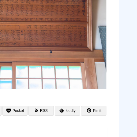
Pocket
RSS
feedly
Pin it