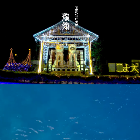
瑞浪を知る
FEATURE