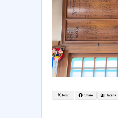
Post
Share
Hatena