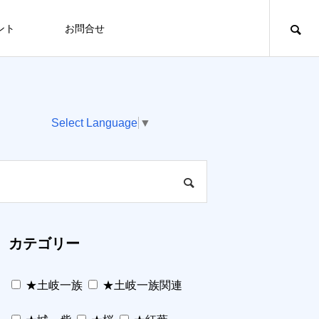
ント
お問合せ
Select Language
▼
カテゴリー
★土岐一族
★土岐一族関連