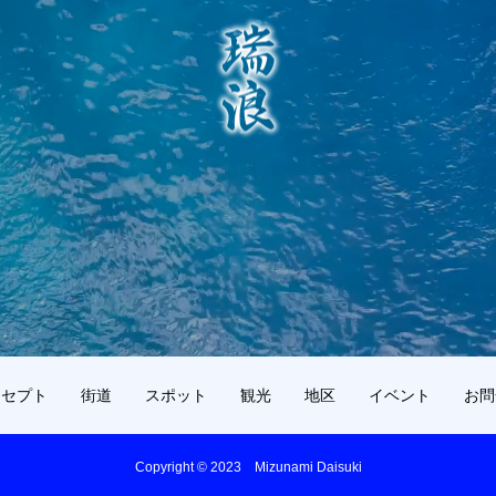
ンセプト
街道
スポット
観光
地区
イベント
お問
Copyright © 2023 Mizunami Daisuki