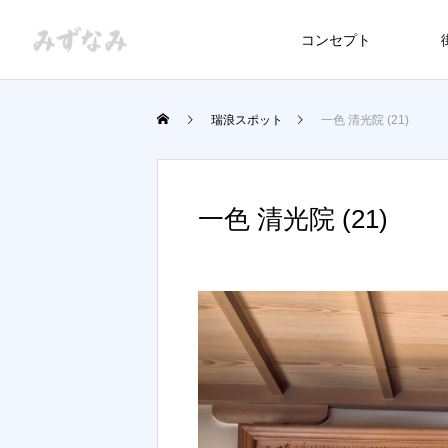
コンセプト
瑞浪スポット
一色 清光院 (21)
一色 清光院 (21)