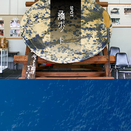
瑞浪スポット
SPOT