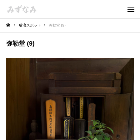
瑞浪スポット
弥勒堂 (9)
弥勒堂 (9)