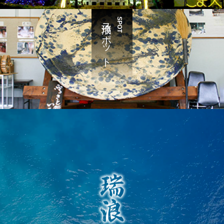
瑞浪スポット
SPOT