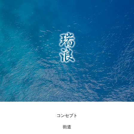
コンセプト
街道