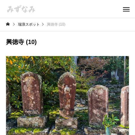
瑞浪スポット
興徳寺 (10)
興徳寺 (10)