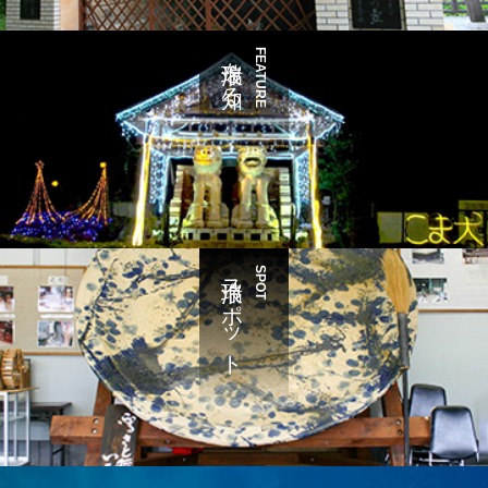
瑞浪を知る
FEATURE
瑞浪スポット
SPOT