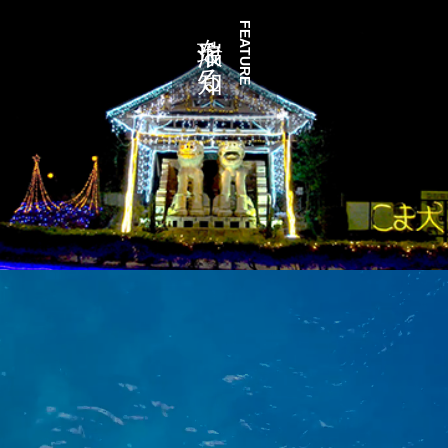
瑞浪を知る
FEATURE