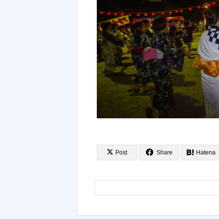
Post
Share
Hatena