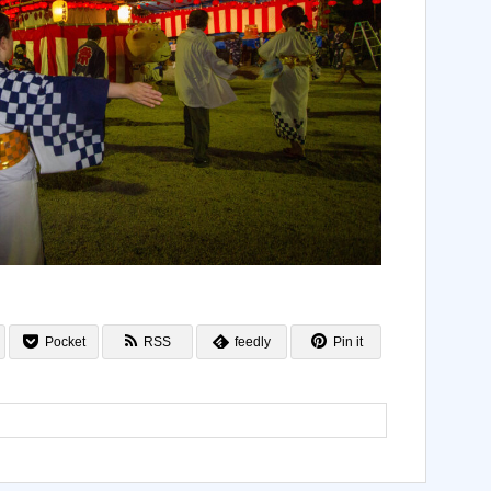
Pocket
RSS
feedly
Pin it