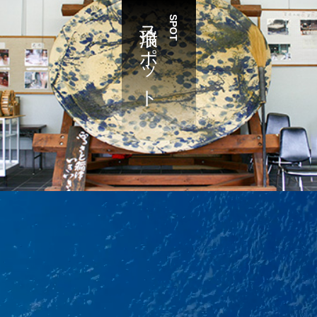
瑞浪スポット
SPOT