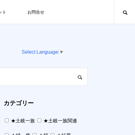
ント
お問合せ
Select Language
▼
カテゴリー
★土岐一族
★土岐一族関連