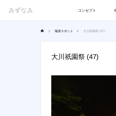
コンセプト
瑞浪スポット
大川祇園祭 (47)
大川祇園祭 (47)