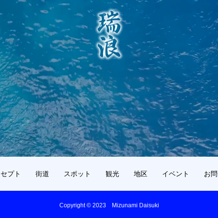
ンセプト
街道
スポット
観光
地区
イベント
お問
Copyright © 2023 Mizunami Daisuki