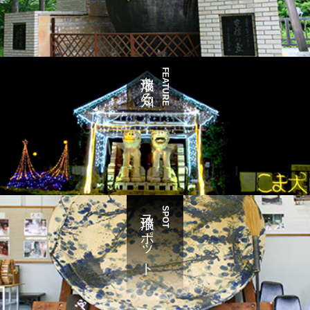
瑞浪を知る
FEATURE
瑞浪スポット
SPOT