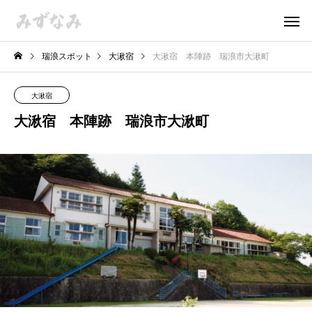
瑞浪スポット
大湫宿
大湫宿 本陣跡 瑞浪市大湫町
大湫宿
大湫宿 本陣跡 瑞浪市大湫町