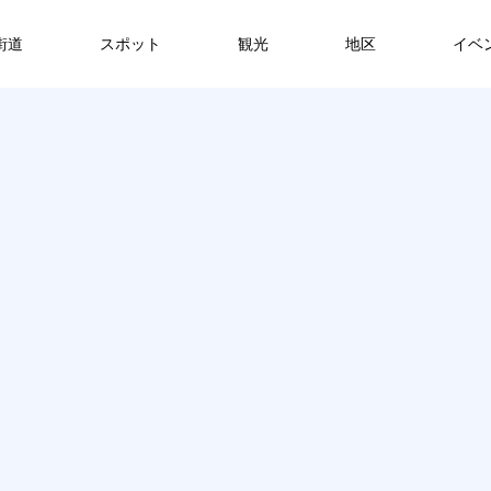
街道
スポット
観光
地区
イベ