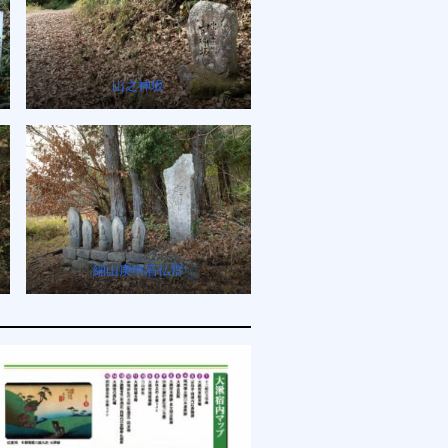
山之神坂
細山庚申石仏群