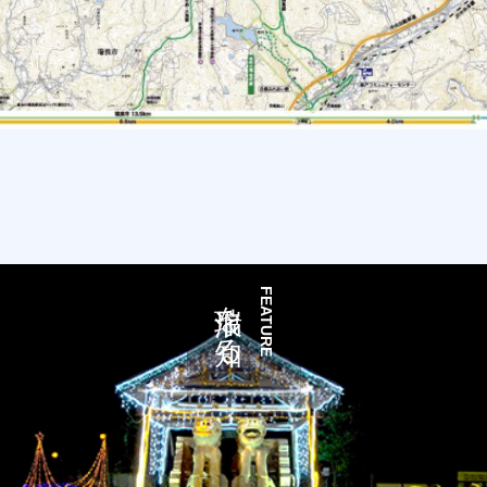
瑞浪を知る
FEATURE