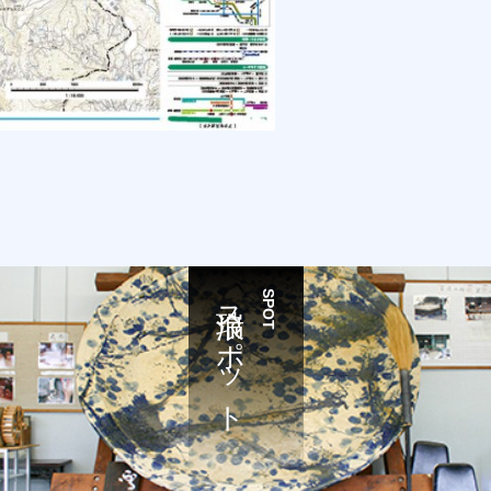
瑞浪スポット
SPOT