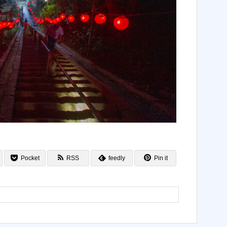
Pocket
RSS
feedly
Pin it