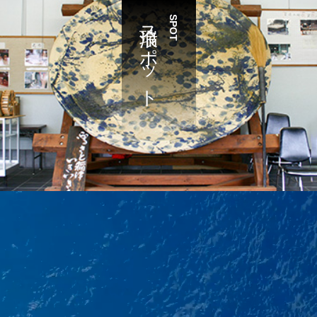
瑞浪スポット
SPOT