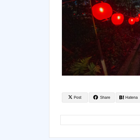
Post
Share
Hatena