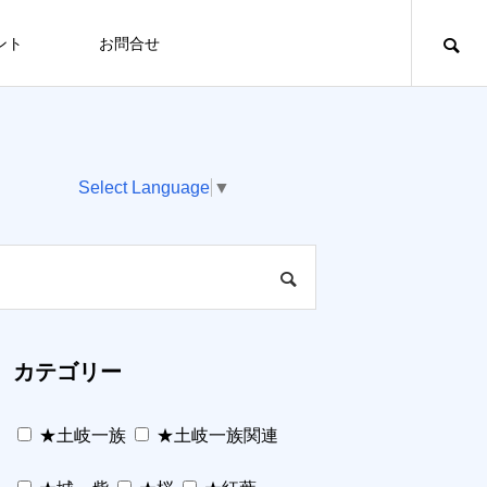
ント
お問合せ
Select Language
▼
カテゴリー
★土岐一族
★土岐一族関連