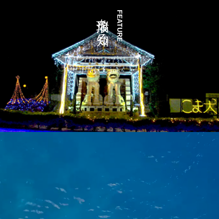
瑞浪を知る
FEATURE