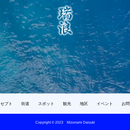
ンセプト
街道
スポット
観光
地区
イベント
お問
Copyright © 2023 Mizunami Daisuki