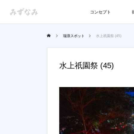
コンセプト
瑞浪スポット
水上祇園祭 (45)
水上祇園祭 (45)