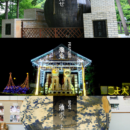
瑞浪を知る
FEATURE
瑞浪スポット
SPOT