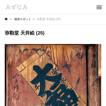
瑞浪スポット
弥勒堂 天井絵 (25)
弥勒堂 天井絵 (25)