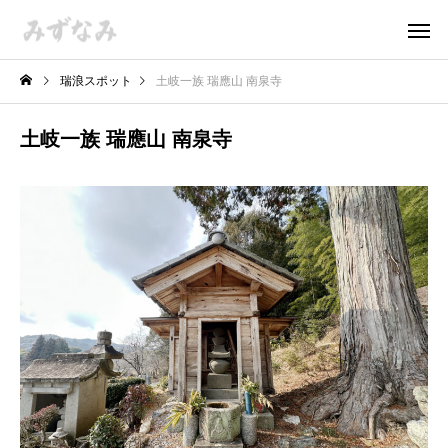
瑞浪スポット
土岐一族 瑞應山 南泉寺
土岐一族 瑞應山 南泉寺