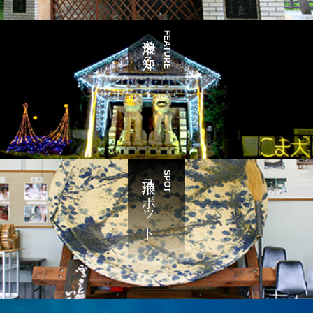
瑞浪を知る
FEATURE
瑞浪スポット
SPOT