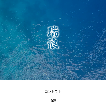
コンセプト
街道