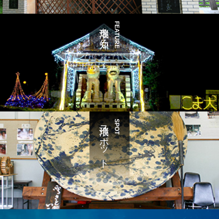
瑞浪を知る
FEATURE
瑞浪スポット
SPOT