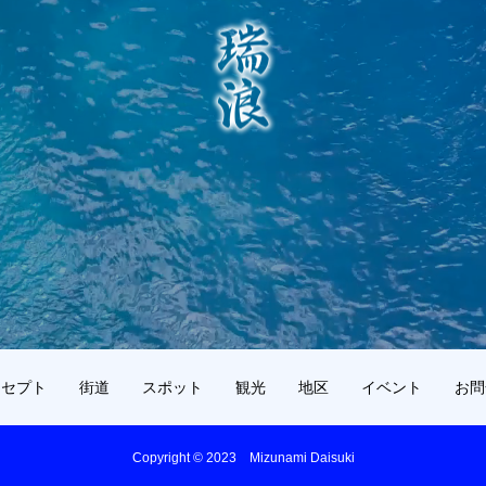
ンセプト
街道
スポット
観光
地区
イベント
お問
Copyright © 2023 Mizunami Daisuki