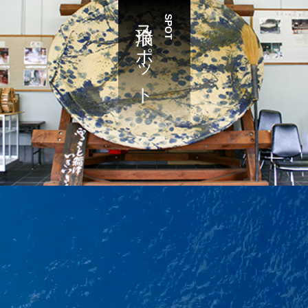
瑞浪スポット
SPOT