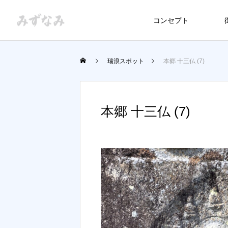
コンセプト
瑞浪スポット
本郷 十三仏 (7)
本郷 十三仏 (7)