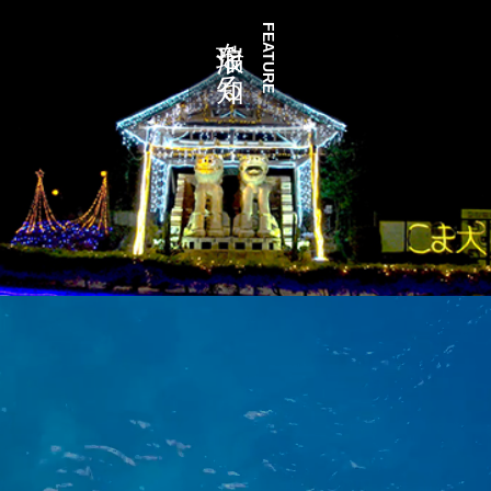
瑞浪を知る
FEATURE