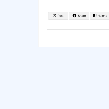
Post
Share
Hatena