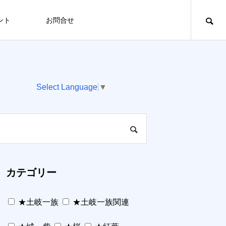
ント
お問合せ
Select Language
▼
カテゴリー
★土岐一族
★土岐一族関連