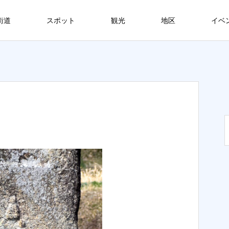
街道
スポット
観光
地区
イベ