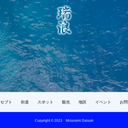
ンセプト
街道
スポット
観光
地区
イベント
お問
Copyright © 2023 Mizunami Daisuki