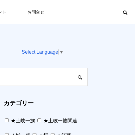
ント
お問合せ
Select Language
▼
カテゴリー
★土岐一族
★土岐一族関連