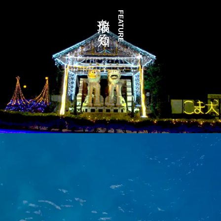
瑞浪を知る
FEATURE