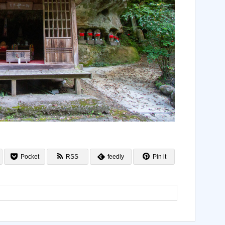
Pocket
RSS
feedly
Pin it