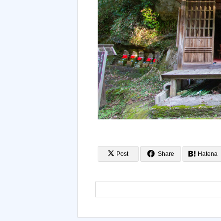
Post
Share
Hatena