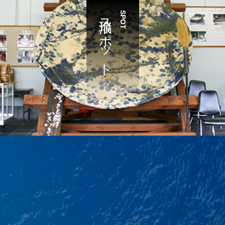
瑞浪スポット
SPOT