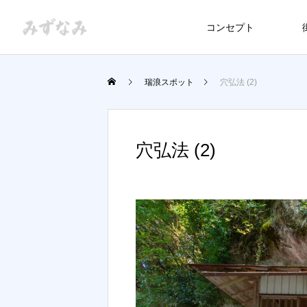
コンセプト
瑞浪スポット
穴弘法 (2)
穴弘法 (2)