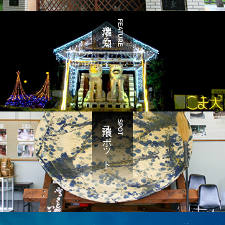
瑞浪を知る
FEATURE
瑞浪スポット
SPOT